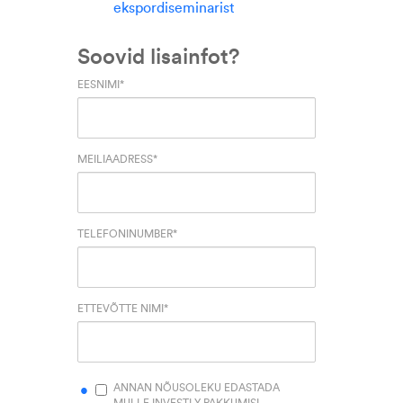
ekspordiseminarist
Soovid lisainfot?
EESNIMI
*
MEILIAADRESS
*
TELEFONINUMBER
*
ETTEVÕTTE NIMI
*
ANNAN NÕUSOLEKU EDASTADA