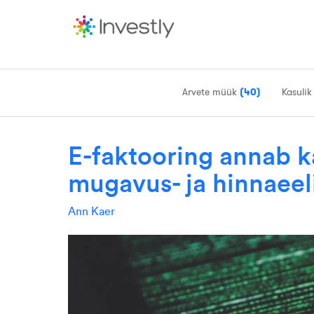
Arvete müük
(40)
Kasulik
E-faktooring annab 
mugavus- ja hinnaeel
Ann Kaer