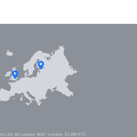
vestly Ltd, 65 London Wall, London, EC2M 5TU.