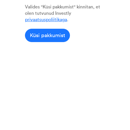
Valides "Küsi pakkumist" kinnitan, et
olen tutvunud Investly
privaatsuspoliitikaga
.