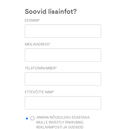
Soovid lisainfot?
EESNIMI
*
MEILIAADRESS
*
TELEFONINUMBER
*
ETTEVÕTTE NIMI
*
ANNAN NÕUSOLEKU EDASTADA
MULLE INVESTLY PAKKUMISI,
REKLAAMPOSTI JA UUDISEID