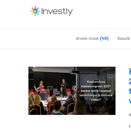
Arvete müük
(40)
Kasulik
1