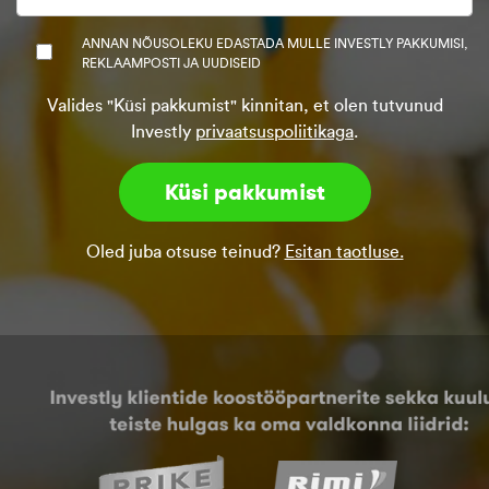
ANNAN NÕUSOLEKU EDASTADA MULLE INVESTLY PAKKUMISI,
REKLAAMPOSTI JA UUDISEID
Valides "Küsi pakkumist" kinnitan, et olen tutvunud
Investly
privaatsuspoliitikaga
.
Oled juba otsuse teinud?
Esitan taotluse.