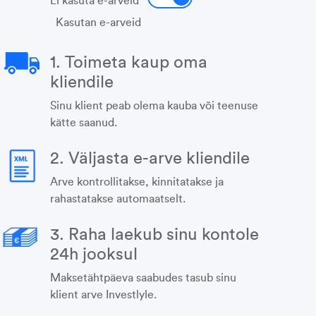
Ei kasuta e-arveid
Kasutan e-arveid
1. Toimeta kaup oma
kliendile
Sinu klient peab olema kauba või teenuse
kätte saanud.
2. Väljasta e-arve kliendile
Arve kontrollitakse, kinnitatakse ja
rahastatakse automaatselt.
3. Raha laekub sinu kontole
24h jooksul
Maksetähtpäeva saabudes tasub sinu
klient arve Investlyle.