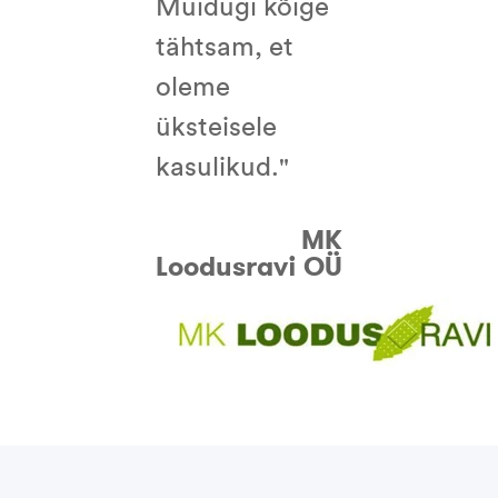
Muidugi kõige
tähtsam, et
oleme
üksteisele
kasulikud."
MK
Loodusravi OÜ