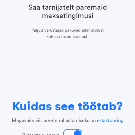
Saa tarnijatelt paremaid
maksetingimusi
Paljud varustajad pakuvad allahindlust
kohese tasumise eest.
Kuidas see töötab?
Mugavaim viis arvete rahastamiseks on
e-faktooring