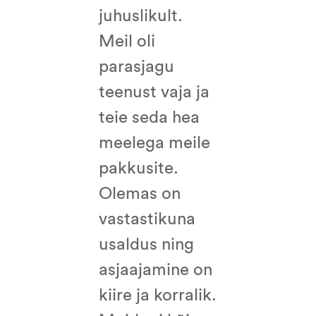
juhuslikult.
Meil oli
parasjagu
teenust vaja ja
teie seda hea
meelega meile
pakkusite.
Olemas on
vastastikuna
usaldus ning
asjaajamine on
kiire ja korralik.