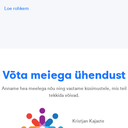
Loe rohkem
Võta meiega ühendust
Anname hea meelega nõu ning vastame küsimustele, mis teil
tekkida võivad.
Kristjan Kajaste