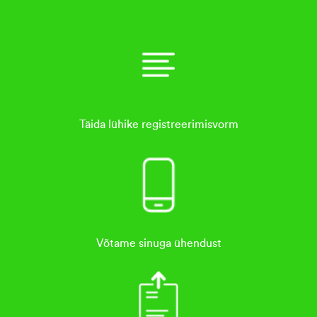
Täida lühike registreerimisvorm
Võtame sinuga ühendust