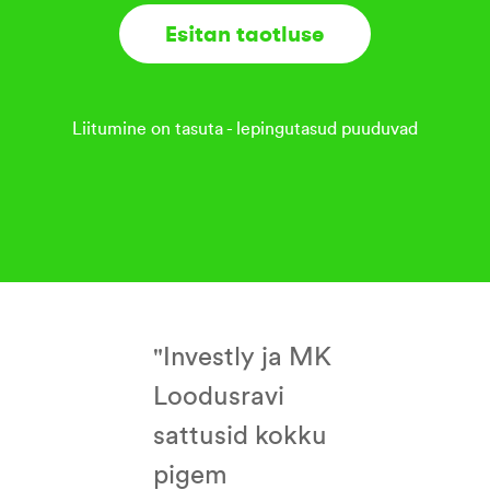
Esitan taotluse
Liitumine on tasuta - lepingutasud puuduvad
"Investly ja MK
Loodusravi
sattusid kokku
pigem