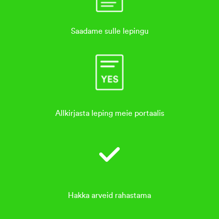
Saadame sulle lepingu
Allkirjasta leping meie portaalis
Hakka arveid rahastama