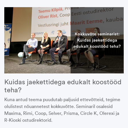
Kuidas jaekettidega edukalt koostööd
teha?
Kuna antud teema puudutab paljusid ettevõtteid, tegime
olulistest nõuannetest kokkuvõtte. Seminaril
osalesid
Maxima, Rimi, Coop, Selver, Prisma, Circle K, Olerexi ja
R-Kioski ostudirektorid.