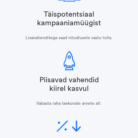
Täispotentsiaal
kampaaniamüügist
Lisavahenditega saad nõudlusele vastu tulla.
Piisavad vahendid
kiirel kasvul
Vabasta raha laekuvate arvete alt.