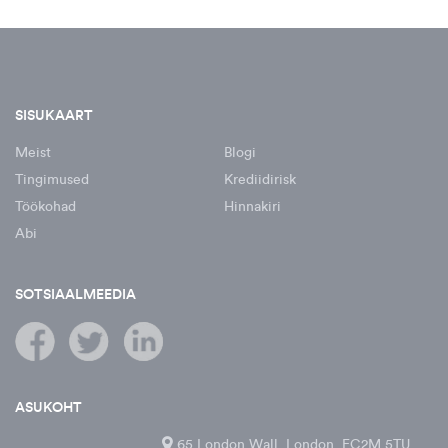
SISUKAART
Meist
Blogi
Tingimused
Krediidirisk
Töökohad
Hinnakiri
Abi
SOTSIAALMEEDIA
ASUKOHT
65 London Wall, London, EC2M 5TU