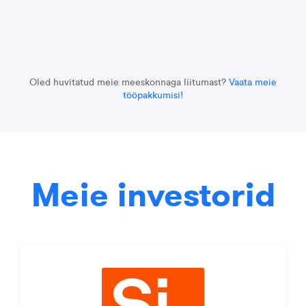
Oled huvitatud meie meeskonnaga liitumast?
Vaata meie
tööpakkumisi!
Meie investorid