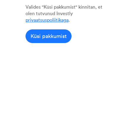
Valides "Küsi pakkumist" kinnitan, et
olen tutvunud Investly
privaatsuspoliitikaga
.