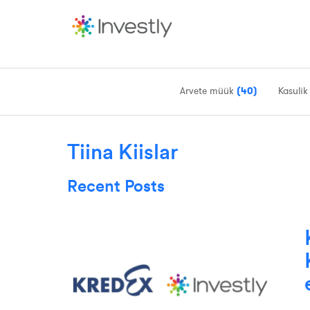
Arvete müük
(40)
Kasulik
Tiina Kiislar
Recent Posts