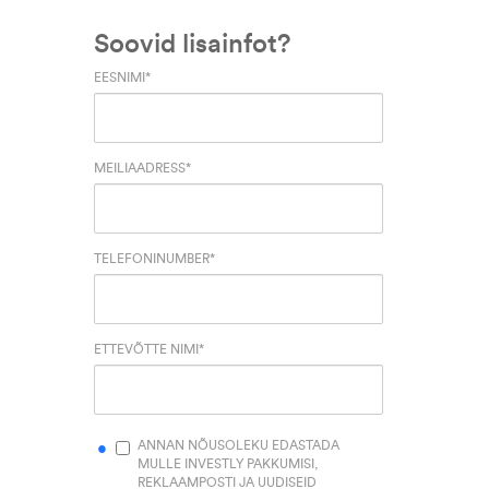
Soovid lisainfot?
EESNIMI
*
MEILIAADRESS
*
TELEFONINUMBER
*
ETTEVÕTTE NIMI
*
ANNAN NÕUSOLEKU EDASTADA
MULLE INVESTLY PAKKUMISI,
REKLAAMPOSTI JA UUDISEID