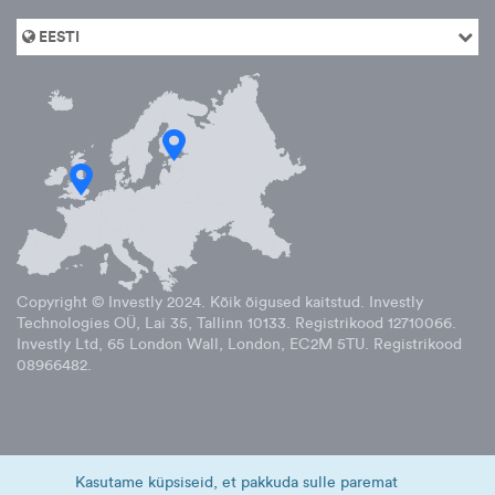
EESTI
Copyright © Investly
2024
. Kõik õigused kaitstud. Investly
Technologies OÜ, Lai 35, Tallinn 10133. Registrikood 12710066.
Investly Ltd, 65 London Wall, London, EC2M 5TU. Registrikood
08966482.
Kasutame küpsiseid, et pakkuda sulle paremat