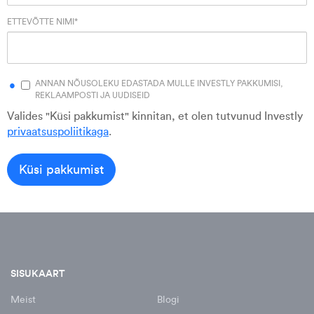
ETTEVÕTTE NIMI
*
ANNAN NÕUSOLEKU EDASTADA MULLE INVESTLY PAKKUMISI,
REKLAAMPOSTI JA UUDISEID
Valides "Küsi pakkumist" kinnitan, et olen tutvunud Investly
privaatsuspoliitikaga
.
SISUKAART
Meist
Blogi