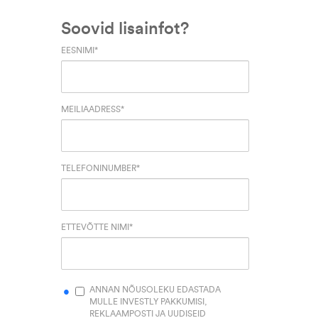
Soovid lisainfot?
EESNIMI
*
MEILIAADRESS
*
TELEFONINUMBER
*
ETTEVÕTTE NIMI
*
ANNAN NÕUSOLEKU EDASTADA
MULLE INVESTLY PAKKUMISI,
REKLAAMPOSTI JA UUDISEID