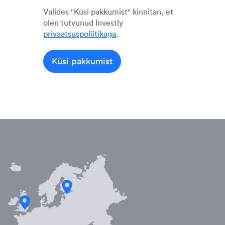
Valides "Küsi pakkumist" kinnitan, et
olen tutvunud Investly
privaatsuspoliitikaga
.